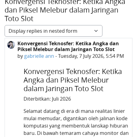
Konvergensi Teknosfer: Ketika Angka
dan Piksel Melebur dalam Jaringan
Toto Slot
Display mode
Konvergensi Teknosfer: Ketika Angka dan
Number of replies: 0
Piksel Melebur dalam Jaringan Toto Slot
by
gabrielle ann
-
Tuesday, 7 July 2026, 5:54 PM
Konvergensi Teknosfer: Ketika
Angka dan Piksel Melebur
dalam Jaringan Toto Slot
Diterbitkan: Juli 2026
Selamat datang di era di mana realitas linier
mulai memudar, digantikan oleh jalinan kode
komputasi yang membentuk lanskap hiburan
baru. Di bawah temaram cahaya monitor dan