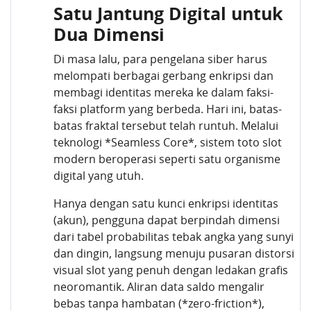
Satu Jantung Digital untuk
Dua Dimensi
Di masa lalu, para pengelana siber harus
melompati berbagai gerbang enkripsi dan
membagi identitas mereka ke dalam faksi-
faksi platform yang berbeda. Hari ini, batas-
batas fraktal tersebut telah runtuh. Melalui
teknologi *Seamless Core*, sistem toto slot
modern beroperasi seperti satu organisme
digital yang utuh.
Hanya dengan satu kunci enkripsi identitas
(akun), pengguna dapat berpindah dimensi
dari tabel probabilitas tebak angka yang sunyi
dan dingin, langsung menuju pusaran distorsi
visual slot yang penuh dengan ledakan grafis
neoromantik. Aliran data saldo mengalir
bebas tanpa hambatan (*zero-friction*),