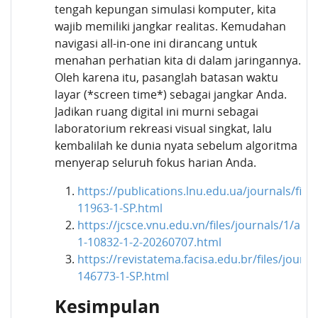
tengah kepungan simulasi komputer, kita
wajib memiliki jangkar realitas. Kemudahan
navigasi all-in-one ini dirancang untuk
menahan perhatian kita di dalam jaringannya.
Oleh karena itu, pasanglah batasan waktu
layar (*screen time*) sebagai jangkar Anda.
Jadikan ruang digital ini murni sebagai
laboratorium rekreasi visual singkat, lalu
kembalilah ke dunia nyata sebelum algoritma
menyerap seluruh fokus harian Anda.
https://publications.lnu.edu.ua/journals/file
11963-1-SP.html
https://jcsce.vnu.edu.vn/files/journals/1/art
1-10832-1-2-20260707.html
https://revistatema.facisa.edu.br/files/journ
146773-1-SP.html
Kesimpulan