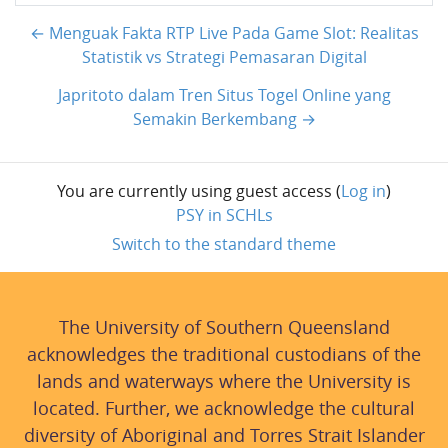
← Menguak Fakta RTP Live Pada Game Slot: Realitas
Statistik vs Strategi Pemasaran Digital
Japritoto dalam Tren Situs Togel Online yang
Semakin Berkembang →
You are currently using guest access (
Log in
)
PSY in SCHLs
Switch to the standard theme
The University of Southern Queensland
acknowledges the traditional custodians of the
lands and waterways where the University is
located. Further, we acknowledge the cultural
diversity of Aboriginal and Torres Strait Islander