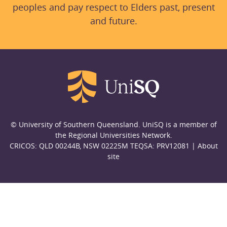
peoples and pay respect to Elders past, present
and future.
© University of Southern Queensland. UniSQ is a member of
the Regional Universities Network.
CRICOS: QLD 00244B, NSW 02225M TEQSA: PRV12081 |
About
site