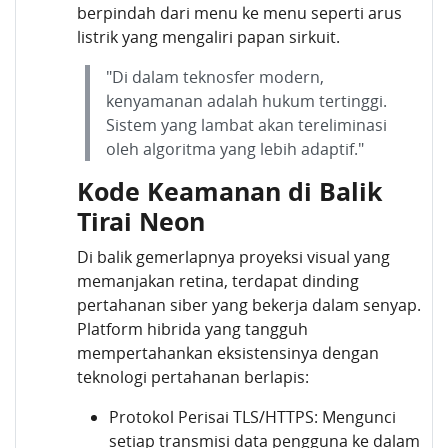
berpindah dari menu ke menu seperti arus
listrik yang mengaliri papan sirkuit.
"Di dalam teknosfer modern,
kenyamanan adalah hukum tertinggi.
Sistem yang lambat akan tereliminasi
oleh algoritma yang lebih adaptif."
Kode Keamanan di Balik
Tirai Neon
Di balik gemerlapnya proyeksi visual yang
memanjakan retina, terdapat dinding
pertahanan siber yang bekerja dalam senyap.
Platform hibrida yang tangguh
mempertahankan eksistensinya dengan
teknologi pertahanan berlapis:
Protokol Perisai TLS/HTTPS: Mengunci
setiap transmisi data pengguna ke dalam