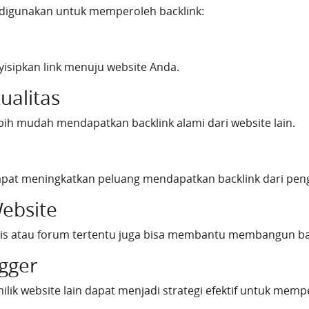
digunakan untuk memperoleh backlink:
nyisipkan link menuju website Anda.
alitas
bih mudah mendapatkan backlink alami dari website lain.
pat meningkatkan peluang mendapatkan backlink dari peng
Website
snis atau forum tertentu juga bisa membantu membangun ba
gger
ik website lain dapat menjadi strategi efektif untuk mempe