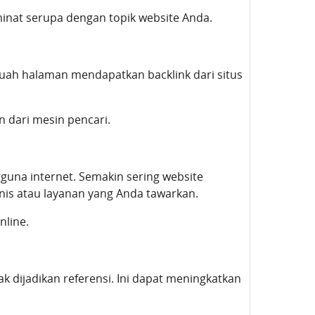
 minat serupa dengan topik website Anda.
uah halaman mendapatkan backlink dari situs
 dari mesin pencari.
gguna internet. Semakin sering website
nis atau layanan yang Anda tawarkan.
nline.
k dijadikan referensi. Ini dapat meningkatkan