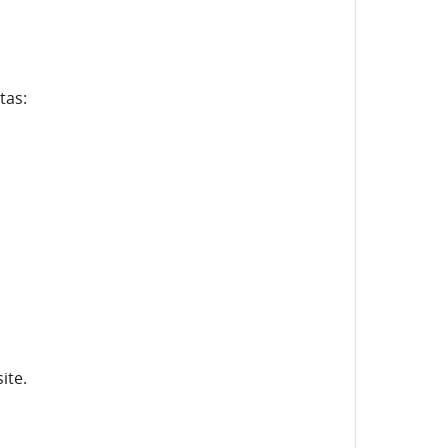
tas:
ite.