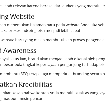
anya lebih relevan karena berasal dari audiens yang memiliki
ing Website
cari menemukan halaman baru pada website Anda. Jika seb
 maka proses indexing bisa menjadi lebih cepat.
k website baru yang masih membutuhkan proses pengenalan
d Awareness
nyak situs lain, brand akan menjadi lebih dikenal oleh pen
n besar pula tingkat kepercayaan pengunjung terhadap bis
ya membantu SEO, tetapi juga memperkuat branding secara o
kan Kredibilitas
erikan kesan bahwa konten Anda memiliki kualitas yang laya
ng maupun mesin pencari.