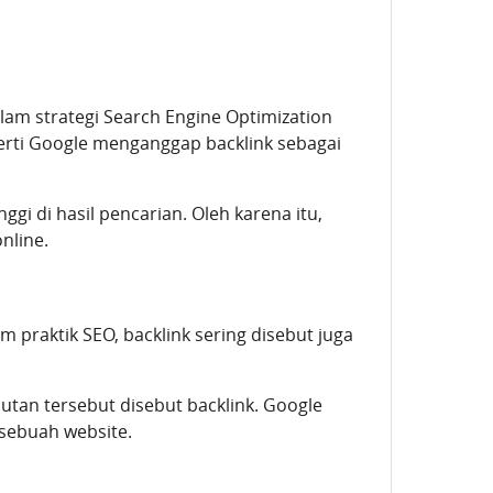
alam strategi Search Engine Optimization
perti Google menganggap backlink sebagai
ggi di hasil pencarian. Oleh karena itu,
nline.
 praktik SEO, backlink sering disebut juga
utan tersebut disebut backlink. Google
 sebuah website.