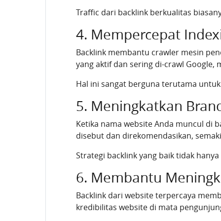
Traffic dari backlink berkualitas bias
4. Mempercepat Index
Backlink membantu crawler mesin pen
yang aktif dan sering di-crawl Google,
Hal ini sangat berguna terutama untu
5. Meningkatkan Bran
Ketika nama website Anda muncul di ba
disebut dan direkomendasikan, semaki
Strategi backlink yang baik tidak han
6. Membantu Meningkat
Backlink dari website terpercaya memb
kredibilitas website di mata pengunju