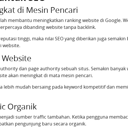
gkat di Mesin Pencari
alah membantu meningkatkan ranking website di Google. We
terpercaya dibanding website tanpa backlink.
 reputasi tinggi, maka nilai SEO yang diberikan juga semakin 
i website.
 Website
uthority dan page authority sebuah situs. Semakin banyak 
ite akan meningkat di mata mesin pencari.
ya lebih mudah bersaing pada keyword kompetitif dan memil
ic Organik
menjadi sumber traffic tambahan. Ketika pengguna membaca ar
atkan pengunjung baru secara organik.