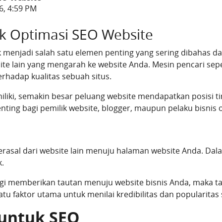
6, 4:59 PM
uk Optimasi SEO Website
k menjadi salah satu elemen penting yang sering dibahas d
bsite lain yang mengarah ke website Anda. Mesin pencari se
rhadap kualitas sebuah situs.
iliki, semakin besar peluang website mendapatkan posisi tin
ing bagi pemilik website, blogger, maupun pelaku bisnis o
rasal dari website lain menuju halaman website Anda. Dalam
k.
gi memberikan tautan menuju website bisnis Anda, maka ta
tu faktor utama untuk menilai kredibilitas dan popularitas
 untuk SEO