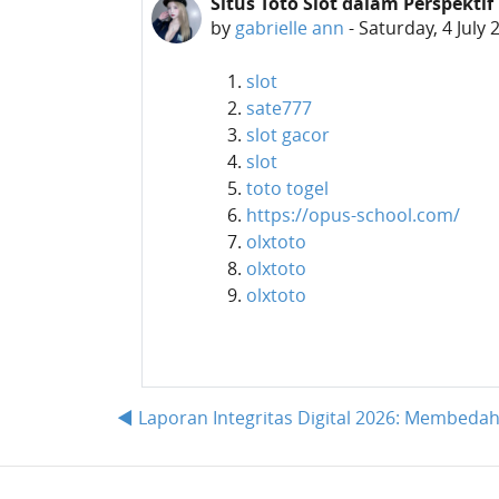
Situs Toto Slot dalam Perspektif
In reply to gabrielle ann
by
gabrielle ann
-
Saturday, 4 July 
slot
sate777
slot gacor
slot
toto togel
https://opus-school.com/
olxtoto
olxtoto
olxtoto
◀︎ Laporan Integritas Digital 2026: Membeda