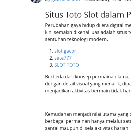
Situs Toto Slot dalam 
Perubahan gaya hidup di era digital m
kini semakin dikenal luas adalah sit
sentuhan teknologi modern.
slot gacor
sate777
SLOT TOTO
Berbeda dari konsep permainan lama, s
dengan detail visual yang menarik, d
menjadikan aktivitas bermain tidak han
Kemudahan menjadi nilai utama yang d
berbagai permainan hanya melalui satu
santai maupun di sela aktivitas harian.