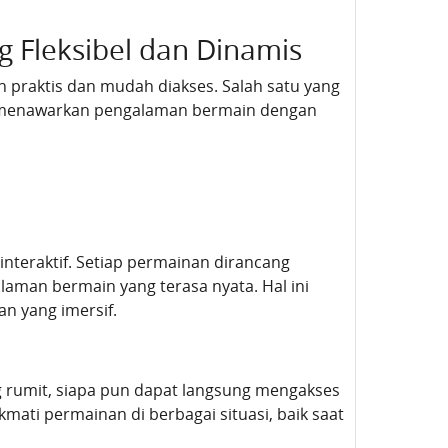
ng Fleksibel dan Dinamis
h praktis dan mudah diakses. Salah satu yang
ang menawarkan pengalaman bermain dengan
interaktif. Setiap permainan dirancang
aman bermain yang terasa nyata. Hal ini
an yang imersif.
g rumit, siapa pun dapat langsung mengakses
mati permainan di berbagai situasi, baik saat