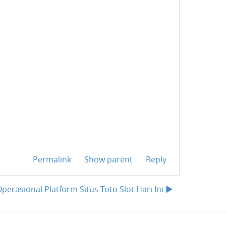
Permalink
Show parent
Reply
erasional Platform Situs Toto Slot Hari Ini ▶︎