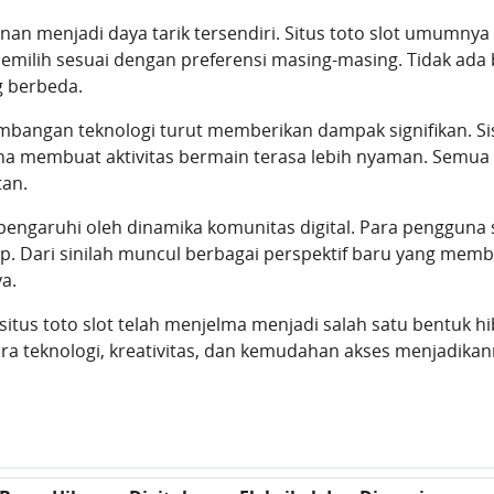
inan menjadi daya tarik tersendiri. Situs toto slot umumn
emilih sesuai dengan preferensi masing-masing. Tidak ada 
 berbeda.
mbangan teknologi turut memberikan dampak signifikan. Sis
hana membuat aktivitas bermain terasa lebih nyaman. Semua
an.
dipengaruhi oleh dinamika komunitas digital. Para penggun
p. Dari sinilah muncul berbagai perspektif baru yang memb
a.
 situs toto slot telah menjelma menjadi salah satu bentuk
teknologi, kreativitas, dan kemudahan akses menjadikanny