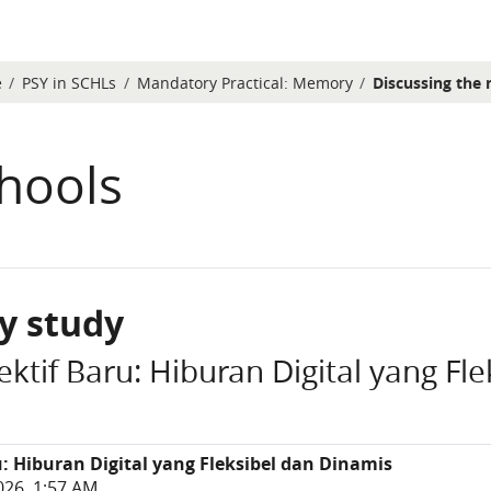
e
PSY in SCHLs
Mandatory Practical: Memory
Discussing the
chools
y study
ektif Baru: Hiburan Digital yang Fl
u: Hiburan Digital yang Fleksibel dan Dinamis
026, 1:57 AM