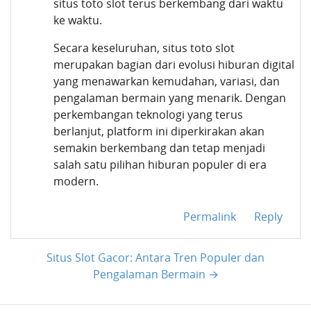
situs toto slot terus berkembang dari waktu
ke waktu.
Secara keseluruhan, situs toto slot
merupakan bagian dari evolusi hiburan digital
yang menawarkan kemudahan, variasi, dan
pengalaman bermain yang menarik. Dengan
perkembangan teknologi yang terus
berlanjut, platform ini diperkirakan akan
semakin berkembang dan tetap menjadi
salah satu pilihan hiburan populer di era
modern.
Permalink
Reply
Situs Slot Gacor: Antara Tren Populer dan
Pengalaman Bermain →