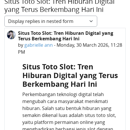
Situs Toto Slot: Tren Hiburan Digital
yang Terus Berkembang Hari Ini
Display mode
Situs Toto Slot: Tren Hiburan Digital yang
Number of replies: 0
Terus Berkembang Hari Ini
by
gabrielle ann
-
Monday, 30 March 2026, 11:28
PM
Situs Toto Slot: Tren
Hiburan Digital yang Terus
Berkembang Hari Ini
Perkembangan teknologi digital telah
mengubah cara masyarakat menikmati
hiburan. Salah satu bentuk hiburan yang
semakin dikenal luas adalah situs toto slot,
yaitu platform permainan online yang
menghadirkan berbagai jenis slot dengan