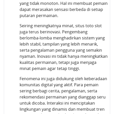
yang tidak monoton. Hal ini membuat pemain
dapat merasakan sensasi berbeda di setiap
putaran permainan.
Seiring meningkatnya minat, situs toto slot
juga terus berinovasi. Pengembang
berlomba-lomba menghadirkan sistem yang
lebih stabil, tampilan yang lebih menarik,
serta pengalaman pengguna yang semakin
nyaman. Inovasi ini tidak hanya meningkatkan
kualitas permainan, tetapi juga menjaga
minat pemain agar tetap tinggi.
Fenomena ini juga didukung oleh keberadaan
komunitas digital yang aktif. Para pemain
sering berbagi cerita, pengalaman, serta
rekomendasi permainan yang dianggap seru
untuk dicoba. Interaksi ini menciptakan
lingkungan yang dinamis dan membuat tren