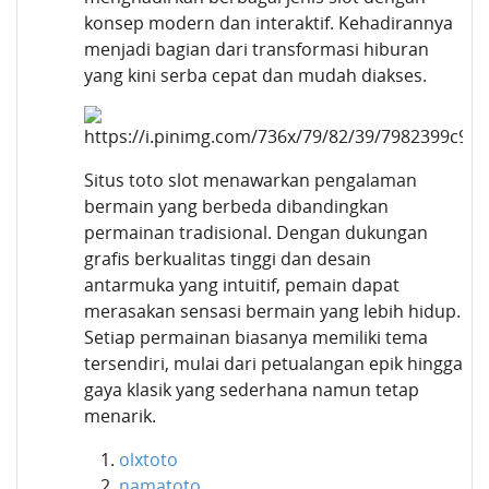
konsep modern dan interaktif. Kehadirannya
menjadi bagian dari transformasi hiburan
yang kini serba cepat dan mudah diakses.
Situs toto slot menawarkan pengalaman
bermain yang berbeda dibandingkan
permainan tradisional. Dengan dukungan
grafis berkualitas tinggi dan desain
antarmuka yang intuitif, pemain dapat
merasakan sensasi bermain yang lebih hidup.
Setiap permainan biasanya memiliki tema
tersendiri, mulai dari petualangan epik hingga
gaya klasik yang sederhana namun tetap
menarik.
olxtoto
namatoto